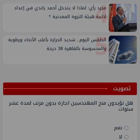
4
مجرد رأي: لماذا لا يتدخل أحمد راندي في إعداد
لائحة هيئة الثروة المعدنية ؟
5
الطقس اليوم.. شديد الحرارة بأغلب الأنحاء ورطوبة
والمحسوسة بالقاهرة 38 درجة
ﺗﺼﻮﻳﺖ
هل تؤيدون منح المهندسين اجازة بدون مرتب لمدة عشر
سنوات
نعم
لا