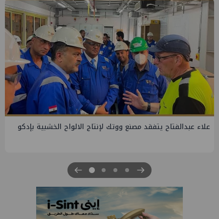
جنوب الوادي تنظم لقاء توعوي حول إدارة الأزمات