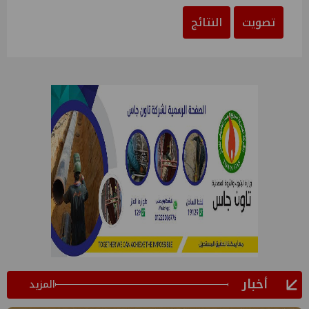
تصويت
النتائج
أخبار
المزيد