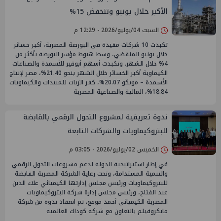
الأكبر خلال يونيو وتنخفض 15%
السبت 04/يوليو/2026 - 12:29 م
تكبدت 10 شركات مقيدة في البورصة المصرية، أكبر خسائر
خلال يونيو المنقضي، وسط هبوط مؤشر البورصة بأكثر من
4% خلال الشهر. وتكبدت أسهم أبوقير للأسمدة والصناعات
الكيماوية أكبر الخسائر خلال الشهر بنحو 21.40%، مصر لإنتاج
الأسمدة – موبكو 20.07%، كفر الزيات للمبيدات والكيماويات
18.84%، المالية والصناعية المصرية
ندوة تعريفية لمشروع التحول الرقمي بالقابضة
للبتروكيماويات والشركات التابعة
الخميس 02/يوليو/2026 - 03:05 م
في إطار استيراتيجية الدولة لدعم مشروعات التحول الرقمي
والتنمية المستدامة، وتحت رعاية الشركة المصرية القابضة
للبتروكيماويات ورئيس مجلس إدارتها الكيميائي علاء الدين
عبد الفتاح، ورئيس مجلس إدارة شركة البتروكيماويات
المصرية الكيميائي أحمد موقع، تم انعقاد ندوة من شركة
مايكروفيلم بالتعاون مع شركة كوداك العالمية