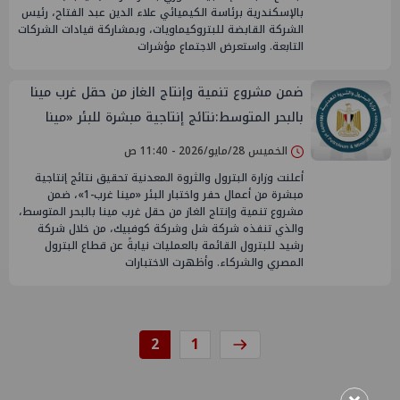
بالإسكندرية برئاسة الكيميائي علاء الدين عبد الفتاح، رئيس
الشركة القابضة للبتروكيماويات، وبمشاركة قيادات الشركات
التابعة. واستعرض الاجتماع مؤشرات
ضمن مشروع تنمية وإنتاج الغاز من حقل غرب مينا
بالبحر المتوسط:نتائج إنتاجية مبشرة للبئر «مينا
غرب-1»
الخميس 28/مايو/2026 - 11:40 ص
أعلنت وزارة البترول والثروة المعدنية تحقيق نتائج إنتاجية
مبشرة من أعمال حفر واختبار البئر «مينا غرب-1»، ضمن
مشروع تنمية وإنتاج الغاز من حقل غرب مينا بالبحر المتوسط،
والذي تنفذه شركة شل وشركة كوفبيك، من خلال شركة
رشيد للبترول القائمة بالعمليات نيابةً عن قطاع البترول
المصري والشركاء. وأظهرت الاختبارات
2
1