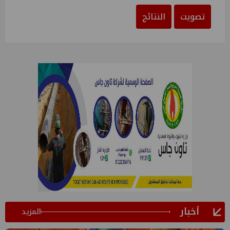
تصويت
النتائج
أخبار
المزيد