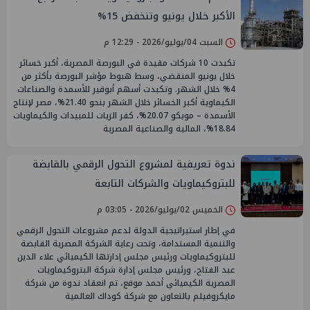
الأكبر خلال يونيو وتنخفض 15%
السبت 04/يوليو/2026 - 12:29 م
تكبدت 10 شركات مقيدة في البورصة المصرية، أكبر خسائر
خلال يونيو المنقضي، وسط هبوط مؤشر البورصة بأكثر من
4% خلال الشهر. وتكبدت أسهم أبوقير للأسمدة والصناعات
الكيماوية أكبر الخسائر خلال الشهر بنحو 21.40%، مصر لإنتاج
الأسمدة – موبكو 20.07%، كفر الزيات للمبيدات والكيماويات
18.84%، المالية والصناعية المصرية
ندوة تعريفية لمشروع التحول الرقمي بالقابضة
للبتروكيماويات والشركات التابعة
الخميس 02/يوليو/2026 - 03:05 م
في إطار استيراتيجية الدولة لدعم مشروعات التحول الرقمي
والتنمية المستدامة، وتحت رعاية الشركة المصرية القابضة
للبتروكيماويات ورئيس مجلس إدارتها الكيميائي علاء الدين
عبد الفتاح، ورئيس مجلس إدارة شركة البتروكيماويات
المصرية الكيميائي أحمد موقع، تم انعقاد ندوة من شركة
مايكروفيلم بالتعاون مع شركة كوداك العالمية