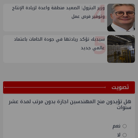
4
وزير البترول: الصعيد منطقة واعدة لزيادة الإنتاج
وتوفير فرص عمل
5
سيدبك تؤكد ريادتها في جودة الخامات باعتماد
عالمي جديد
ﺗﺼﻮﻳﺖ
هل تؤيدون منح المهندسين اجازة بدون مرتب لمدة عشر
سنوات
نعم
لا