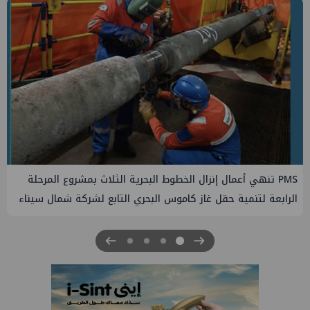
PMS تنهي أعمال إنزال الخطوط البحرية الثلاث بمشروع المرحلة
الرابعة لتنمية حقل غاز كاموس البحري التابع لشركة شمال سيناء
للبترول