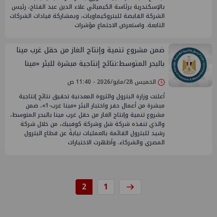
بالإسكندرية برئاسة الكيميائي علاء الدين عبد الفتاح، رئيس
الشركة القابضة للبتروكيماويات، وبمشاركة قيادات الشركات
التابعة. واستعرض الاجتماع مؤشرات
ضمن مشروع تنمية وإنتاج الغاز من حقل غرب مينا
بالبحر المتوسط:نتائج إنتاجية مبشرة للبئر «مينا
غرب-1»
الخميس 28/مايو/2026 - 11:40 ص
أعلنت وزارة البترول والثروة المعدنية تحقيق نتائج إنتاجية
مبشرة من أعمال حفر واختبار البئر «مينا غرب-1»، ضمن
مشروع تنمية وإنتاج الغاز من حقل غرب مينا بالبحر المتوسط،
والذي تنفذه شركة شل وشركة كوفبيك، من خلال شركة
رشيد للبترول القائمة بالعمليات نيابةً عن قطاع البترول
المصري والشركاء. وأظهرت الاختبارات
2
1