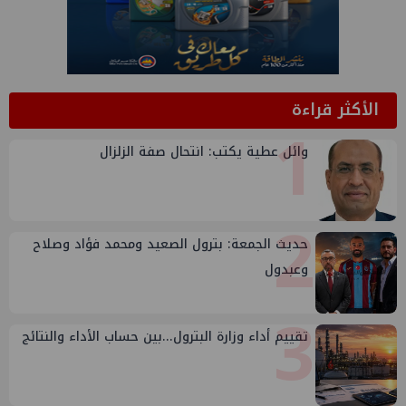
الأكثر قراءة
1
وائل عطية يكتب: انتحال صفة الزلزال
2
حديث الجمعة: بترول الصعيد ومحمد فؤاد وصلاح
وعبدول
3
تقييم أداء وزارة البترول...بين حساب الأداء والنتائج