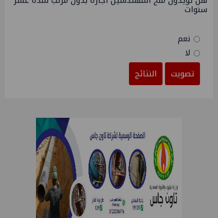
هل تؤيدون منح المهندسين اجازة بدون مرتب لمدة عشر
سنوات
نعم
لا
تصويت
النتائج