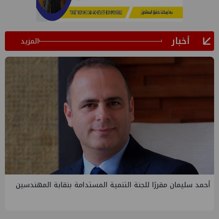
أخبار
المزيد
PMS تنهي أعمال إنزال الخطوط البحرية الثلاث بمشروع المرحلة
الرابعة لتنمية حقل غاز كاموس البحري التابع لشركة شمال سيناء
للبترول