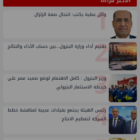
الأكثر قراءة
1
وائل عطية يكتب: انتحال صفة الزلزال
2
تقييم أداء وزارة البترول...بين حساب الأداء والنتائج
3
وزير البترول : كامل الاهتمام لوضع صعيد مصر على
خريطة الاستثمار البترولي
4
رئيس الهيئة يجتمع بقيادات عجيبة لمناقشة خطط
الشركة لتعظيم الانتاج