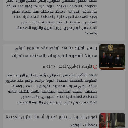
شهد الدكتور مصطفى مدبولي، رئيس مجلس الوزراء، بمقر
الحكومة بالعاصمة الجديدة، اليوم؛ مراسم توقيع عقد شراكة
بين شركة "إندوراما" وشركة فوسفات مصر لإنشاء مصنع
جديد للأسمدة الفوسفاتية بالمنطقة الاقتصادية لقناة
السويس، بمنطقة السخنة الصناعية، وذلك بحضور
المهندس كريم بدوي، وزير البترول والثروة المعدنية،
والسيد/
رئيس الوزراء يشهد توقيع عقد مشروع "بولي
سيرف" المصرية للكيماويات بالسخنة باستثمارات
215 مليون دولار
الأربعاء 08/أبريل/2026 - 02:17 م
شهد الدكتور مصطفى مدبولي، رئيس مجلس الوزراء، بمقر
الحكومة بالعاصمة الجديدة، اليوم؛ مراسم توقيع عقد مشروع
شركة "بولي سيرف" المصرية للكيماويات، المقرر إقامته
بمنطقة السخنة الصناعية المتكاملة التابعة للهيئة العامة
للمنطقة الاقتصادية لقناة السويس، وذلك بحضور
المهندس كريم بدوي، وزير البترول والثروة المعدنية،
تموين السويس يتابع تطبيق أسعار البنزين الجديدة
بمحطات الوقود