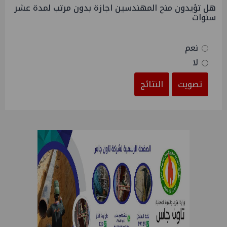
هل تؤيدون منح المهندسين اجازة بدون مرتب لمدة عشر
سنوات
نعم
لا
تصويت
النتائج