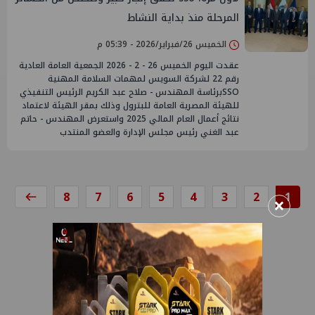
المرحلة منذ بداية النشاط
الخميس 26/فبراير/2026 - 05:39 م
عقدت اليوم الخميس 26 - 2 - 2026 الجمعية العامة العادية
رقم 22 لشركة السويس لمهمات السلامة المهنية
SSOبرئاسة المهندس - صلاح عبد الكريم الرئيس التنفيذي
للهيئة المصرية العامة للبترول وذلك بمقر الهيئة لاعتماد
نتائج أعمال العام المالي 2025 واستعرض المهندس - حاتم
عبد الغني رئيس مجلس الإدارة والعضو المنتدب
8
7
6
5
4
3
2
1
×