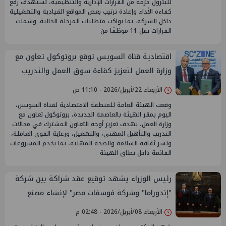
للبترول حزمة من القرارات الإدارية والتنظيمية، تستهدف رفع
كفاءة الأداء وإعادة ترتيب بعض المواقع القيادية والتشغيلية
داخل الشركة، بما يواكب متطلبات المرحلة الحالية. وشملت
القرارات نقل 11 موظفًا من
اقتصادية قناة السويس توقع بروتوكول تعاون مع
وزارة العمل لتعزيز كفاءة سوق العمل والتدريب
المهني
الأربعاء 22/أبريل/2026 - 11:10 ص
وقعت الهيئة العامة للمنطقة الاقتصادية لقناة السويس،
اليوم بمقر الهيئة بالعاصمة الجديدة، بروتوكول تعاون مع
وزارة العمل، بهدف تعزيز أوجه التعاون المشترك في مجالات
التدريب والتأهيل المهني، والتشغيل، ورعاية القوى العاملة،
ونشر ثقافة السلامة والصحة المهنية، بما يخدم المشروعات
القائمة داخل نطاق الهيئة
رئيس الوزراء يشهد توقيع عقد شراكة بين شركة
"إندوراما" وشركة فوسفات مصر" لإنشاء مصنع
جديد للأسمدة الفوسفاتية
الأربعاء 08/أبريل/2026 - 02:48 م