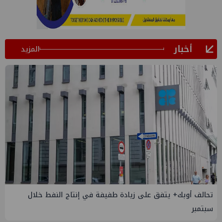
أخبار
المزيد
إسدال الستار على النسخة الثانية من "منتدى مصر للطاقة
والصناعة 2026" بنجاح