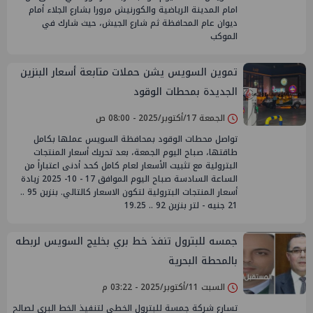
امام المدينة الرياضية والكورنيش مرورا بشارع الجلاء أمام
ديوان عام المحافظة ثم شارع الجيش، حيث شارك في
الموكب
تموين السويس يشن حملات متابعة أسعار البنزين
الجديدة بمحطات الوقود
الجمعة 17/أكتوبر/2025 - 08:00 ص
تواصل محطات الوقود بمحافظة السويس عملها بكامل
طاقتها، صباح اليوم الجمعة، بعد تحريك أسعار المنتجات
البترولية مع تثبيت الأسعار لعام كامل كحد أدنى اعتباراً من
الساعة السادسة صباح اليوم الموافق 17 - 10- 2025 زيادة
أسعار المنتجات البترولية لتكون الاسعار كالتالي. بنزين 95 ..
21 جنيه - لتر بنزين 92 .. 19.25
جمسه للبترول تنفذ خط بري بخليج السويس لربطه
بالمحطة البحرية
السبت 11/أكتوبر/2025 - 03:22 م
تسارع شركة جمسة للبترول الخطى لتنفيذ الخط البري لصالح