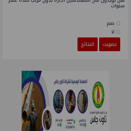
هل تؤيدون منح المهندسين اجازة بدون مرتب لمدة عشر
سنوات
نعم
لا
تصويت
النتائج