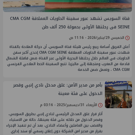
قناة السويس تشهد عبور سفينة الحاويات العملاقة CMA CGM
SEINE فى رحلتها الأولى بحمولة 250 ألف طن
الخميس 29/يناير/2026 - 11:16 ص
أعلن الفريق أسامة ربيع رئيس هيئة قناة السويس، أن حركة الملاحة بالقناة
شهدت عبور سفينة الحاويات العملاقة CMA CGM SEINE إحدى أكبر سفن
الحاويات في العالم خلال رحلتها البحرية الأولى عبر القناة ضمن قافلة الشمال
قادمة من المغرب ومتجهة إلى ماليزيا. تتبع السفينة الخط الملاحي الفرنسي
CMA CGM ، وتعمل ضمن الخدمة
بأمر من مدير الأمن: غلق مدخل نادي إنبي وقصر
الدخول على فئة معينة
الأربعاء 31/ديسمبر/2025 - 03:16 م
أثار قرار غلق المدخل الرئيسي لنادي إنبي بطريق السويس،
وقصر الدخول من خلاله على فئة بعينها، حالة من الاستياء
والغضب بين العاملين وأعضاء النادي، بعد أن تم تنفيذ الإجراء
بقرار من مدير امن الشركة دون إعلان رسمي أو سند إداري