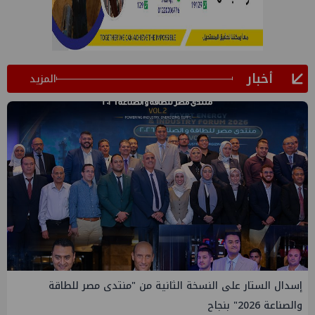
أخبار
المزيد
إيني تعين مديراً جديد لها في مصر