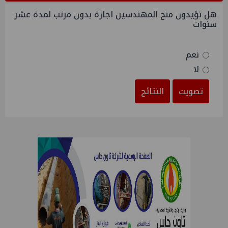
هل تؤيدون منح المهندسين اجازة بدون مرتب لمدة عشر
سنوات
نعم
لا
تصويت
النتائج