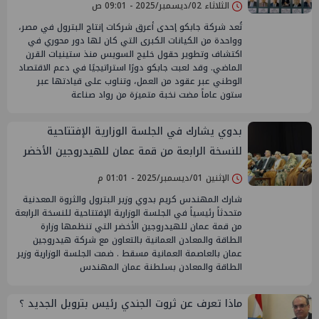
الثلاثاء 02/ديسمبر/2025 - 09:01 ص
تُعد شركة جابكو إحدى أعرق شركات إنتاج البترول في مصر،
وواحدة من الكيانات الكبرى التي كان لها دور محوري في
اكتشاف وتطوير حقول خليج السويس منذ ستينيات القرن
الماضي. وقد لعبت جابكو دورًا استراتيجيًا في دعم الاقتصاد
الوطني عبر عقود من العمل، وتناوب على قيادتها عبر
ستون عاماً مضت نخبة متميزة من رواد صناعة
بدوي يشارك في الجلسة الوزارية الإفتتاحية
للنسخة الرابعة من قمة عمان للهيدروجين الأخضر
الإثنين 01/ديسمبر/2025 - 01:01 م
شارك المهندس كريم بدوي وزير البترول والثروة المعدنية
متحدثاً رئيسياً في الجلسة الوزارية الإفتتاحية للنسخة الرابعة
من قمة عمان للهيدروجين الأخضر التي تنظمها وزارة
الطاقة والمعادن العمانية بالتعاون مع شركة هيدروجين
عمان بالعاصمة العمانية مسقط . ضمت الجلسة الوزارية وزير
الطاقة والمعادن بسلطنة عمان المهندس
ماذا تعرف عن ثروت الجندي رئيس بتروبل الجديد ؟