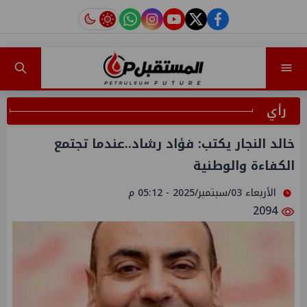
instagram
tiktok
youtube
twitter
facebook
رأي
خالد النجار يكتب: فؤاد رشاد..عندما تجتمع
الكفاءة والوطنية
الأربعاء 03/سبتمبر/2025 - 05:12 م
2094