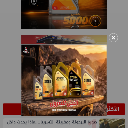
×
الأكثر قراءة
صورة البرجولة وعفريتة التسريبات..ماذا يحدث داخل