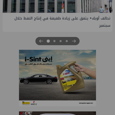
إسدال الستار على النسخة الثانية من "منتدى مصر للطاقة
والصناعة 2026" بنجاح