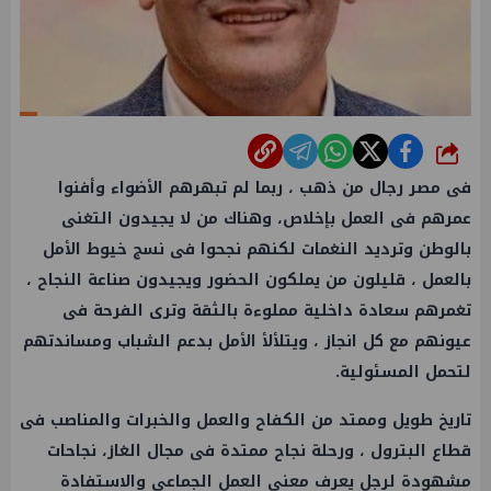
شارك
فى مصر رجال من ذهب ، ربما لم تبهرهم الأضواء وأفنوا
عمرهم فى العمل بإخلاص، وهناك من لا يجيدون التغنى
بالوطن وترديد النغمات لكنهم نجحوا فى نسج خيوط الأمل
بالعمل ، قليلون من يملكون الحضور ويجيدون صناعة النجاح ،
تغمرهم سعادة داخلية مملوءة بالثقة وترى الفرحة فى
عيونهم مع كل انجاز ، ويتلألأ الأمل بدعم الشباب ومساندتهم
لتحمل المسئولية.
تاريخ طويل وممتد من الكفاح والعمل والخبرات والمناصب فى
قطاع البترول ، ورحلة نجاح ممتدة فى مجال الغاز، نجاحات
مشهودة لرجل يعرف معنى العمل الجماعى والاستفادة