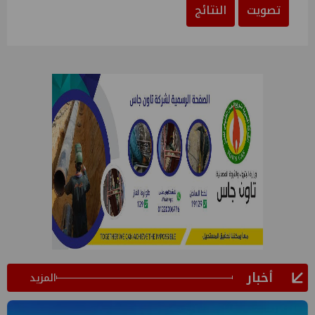
تصويت
النتائج
أخبار
المزيد