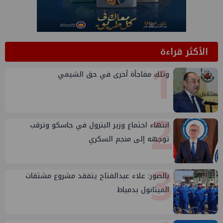
الأكثر قراءة
1
وتلك مفاجأة أخرى في حق الشيمي
2
انتهاء اجتماع وزير البترول في جاسكو وترقب
توجهه إلى منجم السكري
3
بالصور: علاء عبدالفتاح يتفقد مشروع مشتقات
الميثانول بدمياط