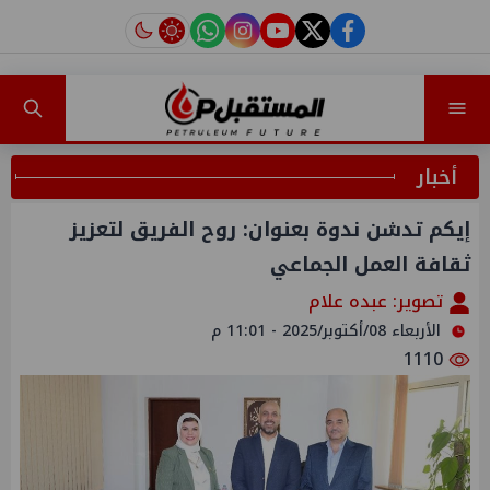
instagram
tiktok
youtube
twitter
facebook
أخبار
إيكم تدشن ندوة بعنوان: روح الفريق لتعزيز
ثقافة العمل الجماعي
تصوير: عبده علام
الأربعاء 08/أكتوبر/2025 - 11:01 م
1110