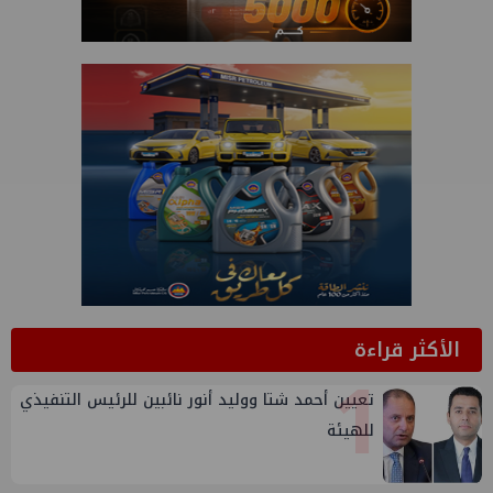
الأكثر قراءة
1
تعيين أحمد شتا ووليد أنور نائبين للرئيس التنفيذي
للهيئة