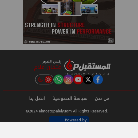
رئيس التحرير
عثمان علام
instagram
tiktok
youtube
twitter
facebook
من نحن
سياسة الخصوصية
اتصل بنا
©2024 elmostqpalelyuom All Rights Reserved.
Powered by