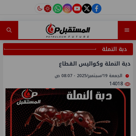
instagram
tiktok
youtube
twitter
facebook
دبة النملة
دبة النملة وكواليس القطاع
الجمعة 19/سبتمبر/2025 - 08:07 ص
14018