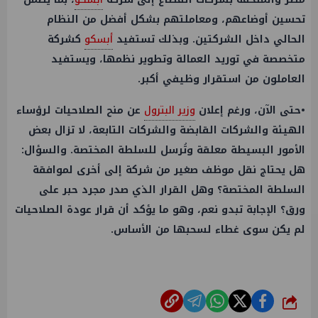
تحسين أوضاعهم، ومعاملتهم بشكل أفضل من النظام
الحالي داخل الشركتين. وبذلك تستفيد
أبسكو
كشركة
متخصصة في توريد العمالة وتطوير نظمها، ويستفيد
العاملون من استقرار وظيفي أكبر.
•حتى الآن، ورغم إعلان
وزير البترول
عن منح الصلاحيات لرؤساء
الهيئة والشركات القابضة والشركات التابعة، لا تزال بعض
الأمور البسيطة معلقة وتُرسل للسلطة المختصة. والسؤال:
هل يحتاج نقل موظف صغير من شركة إلى أخرى لموافقة
السلطة المختصة؟ وهل القرار الذي صدر مجرد حبر على
ورق؟ الإجابة تبدو نعم، وهو ما يؤكد أن قرار عودة الصلاحيات
لم يكن سوى غطاء لسحبها من الأساس.
شارك