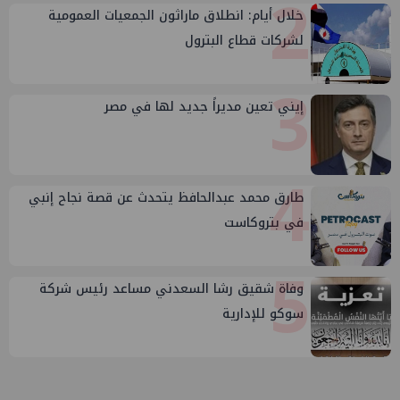
2
خلال أيام: انطلاق ماراثون الجمعيات العمومية
لشركات قطاع البترول
3
إيني تعين مديراً جديد لها في مصر
4
طارق محمد عبدالحافظ يتحدث عن قصة نجاح إنبي
في بتروكاست
5
وفاة شقيق رشا السعدني مساعد رئيس شركة
سوكو للإدارية