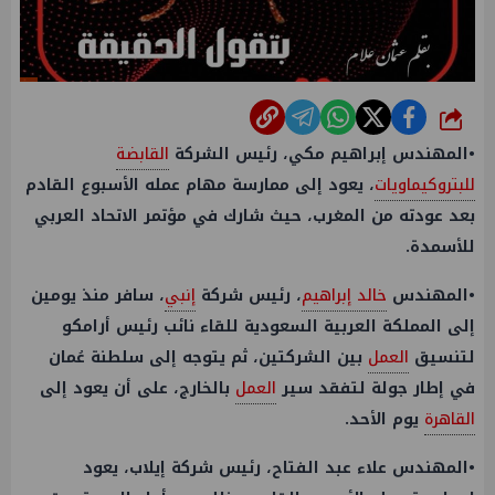
شارك
•المهندس إبراهيم مكي، رئيس الشركة
القابضة
للبتروكيماويات
، يعود إلى ممارسة مهام عمله الأسبوع القادم
بعد عودته من المغرب، حيث شارك في مؤتمر الاتحاد العربي
للأسمدة.
•المهندس
خالد إبراهيم
، رئيس شركة
إنبي
، سافر منذ يومين
إلى المملكة العربية السعودية للقاء نائب رئيس أرامكو
لتنسيق
العمل
بين الشركتين، ثم يتوجه إلى سلطنة عُمان
في إطار جولة لتفقد سير
العمل
بالخارج، على أن يعود إلى
القاهرة
يوم الأحد.
•المهندس علاء عبد الفتاح، رئيس شركة إيلاب، يعود