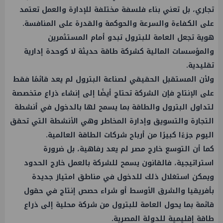
تجاري، بل تعني بناء فلسفة مختلفة للإدارة والعمل تعتمد
على الكفاءة والسرعة والحوكمة والقدرة على المنافسة.
هوية تجعل العامة للبترول تبدو أمام المستثمرين
والمؤسسات المالية كشركة طاقة حديثة لا كوحدة إدارية
تقليدية.
ولأن المستقبل الحقيقي لصناعة البترول لم يعد قائمًا فقط
على الإنتاج فإن الشركة تحتاج أيضًا إلى إنشاء ذراع متخصصة
لتداول البترول والطاقة بما يسمح لها بالدخول في أنشطة
التجارة والتسويق وإدارة المخاطر وهي الأنشطة التي تحقق
اليوم جزءًا كبيرًا من أرباح شركات الطاقة العالمية.
كما أن التوسع خارج مصر لم يعد رفاهية، بل ضرورة
استراتيجية، فالقانون يسمح للشركة بالعمل خارج الحدود
ويمكن استغلال ذلك للدخول في مناطق امتياز جديدة
بأفريقيا والشرق الأوسط أو شراء حصص إنتاج في حقول
قائمة بما يحول العامة للبترول من شركة محلية إلى ذراع
طاقة إقليمية للدولة المصرية.