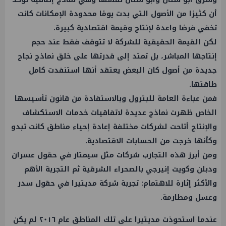
أن كثيرًا من الأصول التي بدت يومًا محدودة الإمكانات كانت
تخفي فرصًا واعدة لإنتاج وقيمة اقتصادية كبيرة.
لكن القيمة الحقيقية للشركة لا تتوقف فقط عند حجم
إنتاجها المباشر، بل تمتد إلى قدرتها على خلق نماذج نجاح
جديدة من أصول كان البعض يعتقد أنها استنفدت كامل
طاقتها.
فمن عباءة العامة للبترول وبالاستفادة من قانون تأسيسها
الخاص ظهرت نماذج عديدة لاتفاقيات خدمات الاستكشاف
والإنتاج أتاحت لشركات مختلفة إعادة إحياء مناطق كانت تبدو
وكأنها خرجت من الحسابات الاقتصادية.
ومن أبرز هذه التجارب شركات مثل سيمتار في حقول عسران
ودبلن وكويت إنيرجي بالصحراء الشرقية ثم التجربة الأهم
والأكثر إثارة للاهتمام: تجربة شركة مديتيرا في حقول سدر
وعسل ومطارمة.
عندما استحوذت مديتيرا على تلك المناطق عام ٢٠١٦ لم يكن