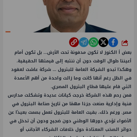
شارك
بعض أ الكنوز لا تكون مدفونة تحت الأرض… بل تكون أمام
أعيننا طوال الوقت دون أن ننتبه إلى قيمتها الحقيقية.
وهكذا تبدو الشركة العامة للبترول ... شركة عاشت لعقود
في الظل رغم أنها كانت وما زالت واحدة من أهم الأعمدة
التي قام عليها قطاع البترول المصري.
فمن رحم هذه الشركة خرجت كيانات عديدة وتشكلت مدارس
فنية وإدارية صنعت جزءًا مهمًا من تاريخ صناعة البترول في
مصر. ورغم ذلك، بقيت العامة للبترول تعمل بصمت بعيدًا عن
الأضواء تؤدي دورها الوطني دون ضجيج ودون أن تدخل في
دوائر الصخب المعتادة حول خلافات الشركاء الأجانب أو