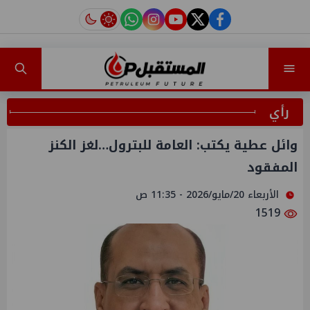
instagram
tiktok
youtube
twitter
facebook
رأي
وائل عطية يكتب: العامة للبترول…لغز الكنز
المفقود
الأربعاء 20/مايو/2026 - 11:35 ص
1519