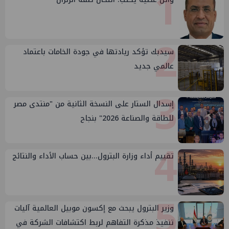
1
2
سيدبك تؤكد ريادتها في جودة الخامات باعتماد
عالمي جديد
3
إسدال الستار على النسخة الثانية من "منتدى مصر
للطاقة والصناعة 2026" بنجاح
4
تقييم أداء وزارة البترول...بين حساب الأداء والنتائج
5
وزير البترول يبحث مع إكسون موبيل العالمية آليات
تنفيذ مذكرة التفاهم لربط اكتشافات الشركة في