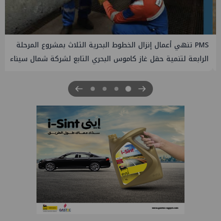
PMS تنهي أعمال إنزال الخطوط البحرية الثلاث بمشروع المرحلة
الرابعة لتنمية حقل غاز كاموس البحري التابع لشركة شمال سيناء
للبترول