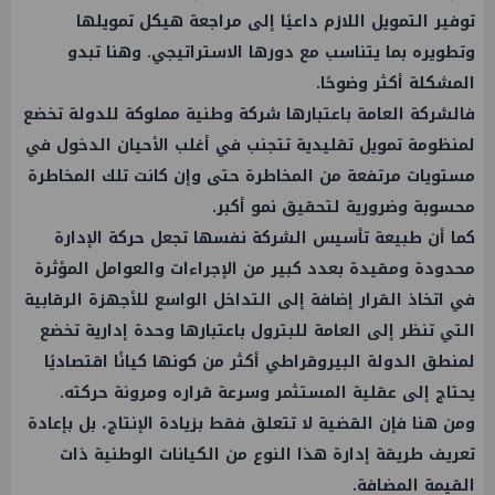
توفير التمويل اللازم داعيًا إلى مراجعة هيكل تمويلها
وتطويره بما يتناسب مع دورها الاستراتيجي. وهنا تبدو
المشكلة أكثر وضوحًا.
فالشركة العامة باعتبارها شركة وطنية مملوكة للدولة تخضع
لمنظومة تمويل تقليدية تتجنب في أغلب الأحيان الدخول في
مستويات مرتفعة من المخاطرة حتى وإن كانت تلك المخاطرة
محسوبة وضرورية لتحقيق نمو أكبر.
كما أن طبيعة تأسيس الشركة نفسها تجعل حركة الإدارة
محدودة ومقيدة بعدد كبير من الإجراءات والعوامل المؤثرة
في اتخاذ القرار إضافة إلى التداخل الواسع للأجهزة الرقابية
التي تنظر إلى العامة للبترول باعتبارها وحدة إدارية تخضع
لمنطق الدولة البيروقراطي أكثر من كونها كيانًا اقتصاديًا
يحتاج إلى عقلية المستثمر وسرعة قراره ومرونة حركته.
ومن هنا فإن القضية لا تتعلق فقط بزيادة الإنتاج، بل بإعادة
تعريف طريقة إدارة هذا النوع من الكيانات الوطنية ذات
القيمة المضافة.