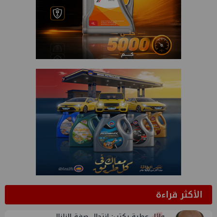
الأكثر قراءة
وائل عطية يكتب: انتحال صفة الزلزال