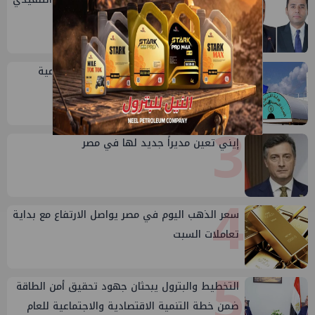
1
للهيئة
2
خلال أيام: انطلاق ماراثون الجمعيات العمومية
لشركات قطاع البترول
3
إيني تعين مديراً جديد لها في مصر
4
سعر الذهب اليوم في مصر يواصل الارتفاع مع بداية
تعاملات السبت
5
التخطيط والبترول يبحثان جهود تحقيق أمن الطاقة
ضمن خطة التنمية الاقتصادية والاجتماعية للعام