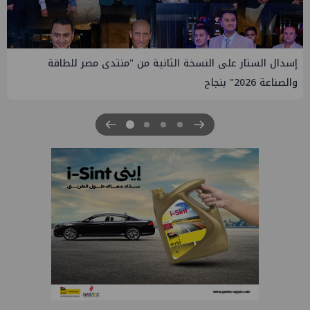
إيني تعين مديراً جديد لها في مصر