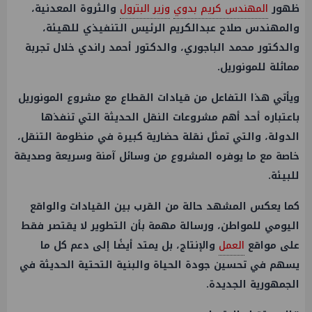
ظهور
المهندس كريم بدوي
وزير البترول
والثروة المعدنية،
والمهندس صلاح عبدالكريم الرئيس التنفيذي للهيئة،
والدكتور محمد الباجوري، والدكتور أحمد راندي خلال تجربة
مماثلة للمونوريل.
ويأتي هذا التفاعل من قيادات القطاع مع مشروع المونوريل
باعتباره أحد أهم مشروعات النقل الحديثة التي تنفذها
الدولة، والتي تمثل نقلة حضارية كبيرة في منظومة التنقل،
خاصة مع ما يوفره المشروع من وسائل آمنة وسريعة وصديقة
للبيئة.
كما يعكس المشهد حالة من القرب بين القيادات والواقع
اليومي للمواطن، ورسالة مهمة بأن التطوير لا يقتصر فقط
على مواقع
العمل
والإنتاج، بل يمتد أيضًا إلى دعم كل ما
يسهم في تحسين جودة الحياة والبنية التحتية الحديثة في
الجمهورية الجديدة.