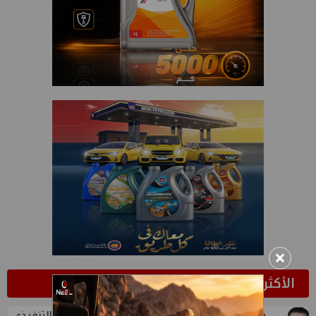
×
الأكثر قراءة
تعيين أحمد شتا ووليد أنور نائبين للرئيس التنفيذي