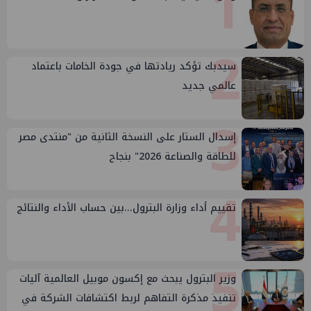
1
2
سيدبك تؤكد ريادتها في جودة الخامات باعتماد
عالمي جديد
3
إسدال الستار على النسخة الثانية من "منتدى مصر
للطاقة والصناعة 2026" بنجاح
4
تقييم أداء وزارة البترول...بين حساب الأداء والنتائج
5
وزير البترول يبحث مع إكسون موبيل العالمية آليات
تنفيذ مذكرة التفاهم لربط اكتشافات الشركة في