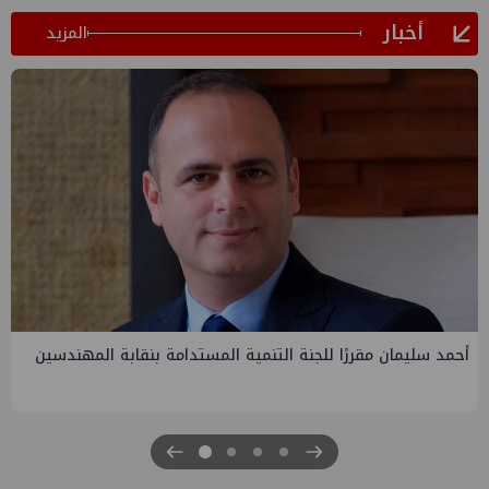
أخبار
المزيد
PMS تنهي أعمال إنزال الخطوط البحرية الثلاث بمشروع المرحلة
الرابعة لتنمية حقل غاز كاموس البحري التابع لشركة شمال سيناء
للبترول