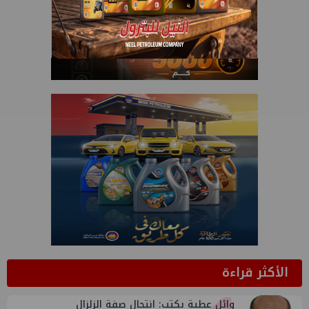
الأكثر قراءة
وائل عطية يكتب: انتحال صفة الزلزال