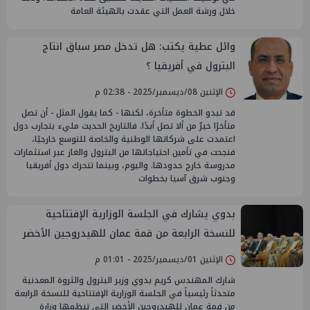
خلال ورشة العمل التي عقدت بالهيئة العامة
وائل عطية يكتب: هل تدخل مصر سباق انتاج
البترول في أفريقيا ؟
الإثنين 08/ديسمبر/2025 - 02:38 م
قد تبدو الخطوة متأخرة، لكنها - كما يقول المثل - أن تصل
متأخرًا خيرٌ من ألا تصل أبدًا. فالتاريخ الحديث مليء بتجارب دول
اعتمدت على شركاتها الوطنية والخاصة للتوسع خارجيًا،
فنجحت في تأمين احتياجاتها من البترول والغاز عبر استثمارات
مدروسة خارج حدودها. واليوم، وبينما تتحرك دول أفريقيا
وجنوب شرق آسيا بخطوات
بدوي يشارك في الجلسة الوزارية الإفتتاحية
للنسخة الرابعة من قمة عمان للهيدروجين الأخضر
الإثنين 01/ديسمبر/2025 - 01:01 م
شارك المهندس كريم بدوي وزير البترول والثروة المعدنية
متحدثاً رئيسياً في الجلسة الوزارية الإفتتاحية للنسخة الرابعة
من قمة عمان للهيدروجين الأخضر التي تنظمها وزارة