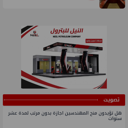
قبرص بالبنية التحتية المصرية
ﺗﺼﻮﻳﺖ
هل تؤيدون منح المهندسين اجازة بدون مرتب لمدة عشر
سنوات