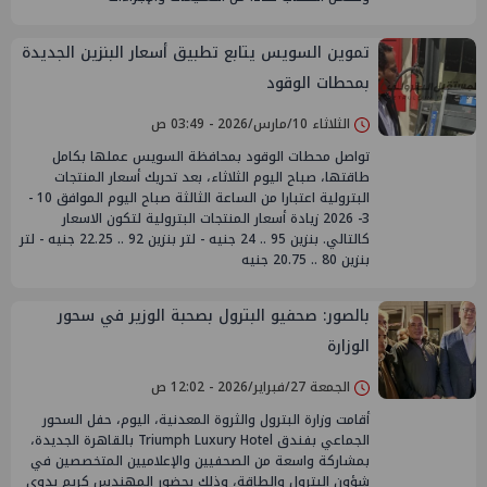
تموين السويس يتابع تطبيق أسعار البنزين الجديدة
بمحطات الوقود
الثلاثاء 10/مارس/2026 - 03:49 ص
تواصل محطات الوقود بمحافظة السويس عملها بكامل
طاقتها، صباح اليوم الثلاثاء، بعد تحريك أسعار المنتجات
البترولية اعتبارا من الساعة الثالثة صباح اليوم الموافق 10 -
3- 2026 زيادة أسعار المنتجات البترولية لتكون الاسعار
كالتالي. بنزين 95 .. 24 جنيه - لتر بنزين 92 .. 22.25 جنيه - لتر
بنزين 80 .. 20.75 جنيه
بالصور: صحفيو البترول بصحبة الوزير في سحور
الوزارة
الجمعة 27/فبراير/2026 - 12:02 ص
أقامت وزارة البترول والثروة المعدنية، اليوم، حفل السحور
الجماعي بفندق Triumph Luxury Hotel بالقاهرة الجديدة،
بمشاركة واسعة من الصحفيين والإعلاميين المتخصصين في
شؤون البترول والطاقة، وذلك بحضور المهندس كريم بدوي