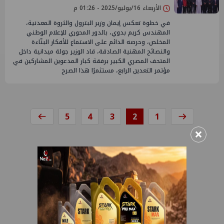
الأربعاء 16/يوليو/2025 - 01:26 م
في خطوة تعكس إيمان وزير البترول والثروة المعدنية،
المهندس كريم بدوي، بالدور المحوري للإعلام الوطني
المخلص، وحرصه الدائم على الاستماع للأفكار البنّاءة
والنصائح المهنية الصادقة، قاد الوزير جولة ميدانية داخل
المتحف المصري الكبير برفقة كبار المدعوين المشاركين في
مؤتمر التعدين الرابع، مستثمرًا هذا الصرح
5
4
3
2
1
×