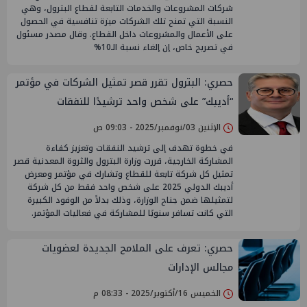
شركات المشروعات والخدمات التابعة لقطاع البترول، وهي
النسبة التي تمنح تلك الشركات ميزة تنافسية في الحصول
على الأعمال والمشروعات داخل القطاع. وقال مصدر مسئول
في تصريح خاص، إن إلغاء نسبة الـ‎%‎10
حصري: البترول تقرر قصر تمثيل الشركات في مؤتمر
“أديبك” على شخص واحد ترشيدًا للنفقات
الإثنين 03/نوفمبر/2025 - 09:03 ص
في خطوة تهدف إلى ترشيد النفقات وتعزيز كفاءة
المشاركة الخارجية، قررت وزارة البترول والثروة المعدنية قصر
تمثيل كل شركة تابعة للقطاع وتشارك في مؤتمر ومعرض
أديبك الدولي 2025 على شخص واحد فقط من كل شركة
لتمثيلها ضمن جناح الوزارة، وذلك بدلاً من الوفود الكبيرة
التي كانت تسافر سنويًا للمشاركة في فعاليات المؤتمر.
حصري: تعرف على الملامح الجديدة لعضويات
مجالس الإدارات
الخميس 16/أكتوبر/2025 - 08:33 م