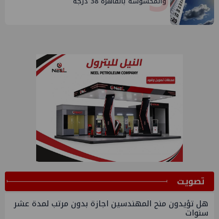
والمحسوسة بالقاهرة 38 درجة
ﺗﺼﻮﻳﺖ
هل تؤيدون منح المهندسين اجازة بدون مرتب لمدة عشر
سنوات