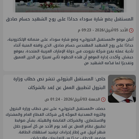
المستقبل يضع شارة سوداء حدادًا على روح الشهيد حسام صادق
الأحد 05/أبريل/2026 - 09:23 م
أعلن موقع «المستقبل البترولي» وضع شارة سوداء على منصاته الإلكترونية،
حدادًا على روح الشهيد المهندس حسام صادق، الذي وافته المنية أثناء
تأدية عمله بفرع شركة بتروجت في دولة الإمارات العربية المتحدة، بموقع
حبشان. وأكدت إدارة الموقع أن هذه الخطوة تأتي تعبيرًا عن الحزن العميق
وتقديرًا لما قدّمه الشهيد من
خاص: المستقبل البترولي تنشر نص خطاب وزارة
البترول لتطبيق العمل عن بُعد بالشركات
الجمعة 03/أبريل/2026 - 01:24 ص
حصلت «المستقبل البترولي» على نص خطاب وزارة البترول
والثروة المعدنية الموجّه إلى شركات القطاع العام والمشترك
والاستثماري، والشركات القابضة والهيئة، بشأن ضوابط
تطبيق نظام العمل عن بُعد يوم الأحد من كل أسبوع خلال
شهر أبريل، في إطار إجراءات ترشيد استهلاك الطاقة.
وتضمن الخطاب عددًا من التعليمات والإجراءات