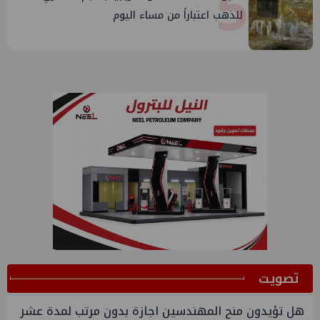
5
للذهب اعتباراً من مساء اليوم
ﺗﺼﻮﻳﺖ
هل تؤيدون منح المهندسين اجازة بدون مرتب لمدة عشر