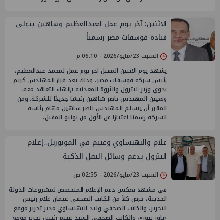
الاثنين: آخر يوم عمل لعبدالعظيم وشاهين يتولى
قيادة فوسفات مصر رسمياً
السبت 23/مايو/2026 - 06:10 م
يشهد يوم الاثنين المقبل آخر يوم عمل لمحمد عبدالعظيم،
رئيس شركة فوسفات مصر، وذلك بعد قرار المهندس كريم
بدوي وزير البترول والثروة المعدنية بإنهاء التعاقد معه،
وتعيين المهندس ناصر شاهين رئيسًا جديدًا للشركة. ومن
المقرر أن يتسلم المهندس ناصر شاهين مهام رئاسة
الشركة رسميًا اعتبارًا من الأول من يونيو المقبل،
علام والبهنساوي وغنيم في المونوريل..إعلام
البترول يدعم وسائل النقل الذكية
السبت 23/مايو/2026 - 02:55 ص
في مشهد يعكس دعم الإعلام المتخصص لمشروعات الدولة
الحديثة، حرص كلاً من الكاتب الصحفي عثمان علام رئيس
التحرير، والكاتب الصحفي وليد البهنساوي مدير تحرير موقع
«باور نيوز»، والكاتب الصحفي السيد غنيم رئيس تحرير موقع