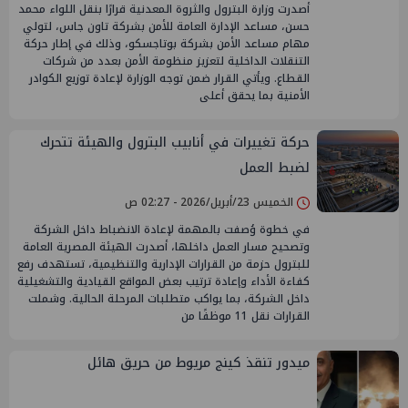
أصدرت وزارة البترول والثروة المعدنية قرارًا بنقل اللواء محمد
حسن، مساعد الإدارة العامة للأمن بشركة تاون جاس، لتولي
مهام مساعد الأمن بشركة بوتاجسكو، وذلك في إطار حركة
التنقلات الداخلية لتعزيز منظومة الأمن بعدد من شركات
القطاع. ويأتي القرار ضمن توجه الوزارة لإعادة توزيع الكوادر
الأمنية بما يحقق أعلى
حركة تغييرات في أنابيب البترول والهيئة تتحرك
لضبط العمل
الخميس 23/أبريل/2026 - 02:27 ص
في خطوة وُصفت بالمهمة لإعادة الانضباط داخل الشركة
وتصحيح مسار العمل داخلها، أصدرت الهيئة المصرية العامة
للبترول حزمة من القرارات الإدارية والتنظيمية، تستهدف رفع
كفاءة الأداء وإعادة ترتيب بعض المواقع القيادية والتشغيلية
داخل الشركة، بما يواكب متطلبات المرحلة الحالية. وشملت
القرارات نقل 11 موظفًا من
ميدور تنقذ كينج مريوط من حريق هائل