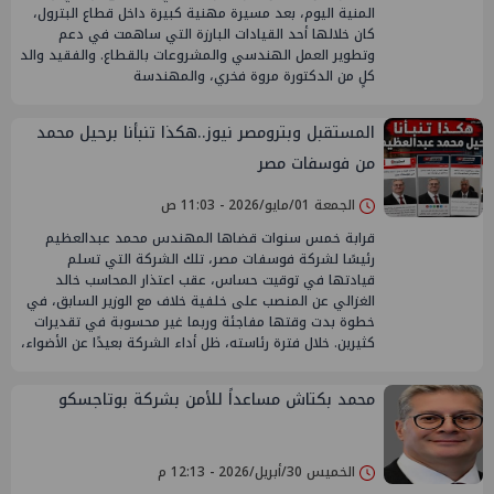
المنية اليوم، بعد مسيرة مهنية كبيرة داخل قطاع البترول،
كان خلالها أحد القيادات البارزة التي ساهمت في دعم
وتطوير العمل الهندسي والمشروعات بالقطاع. والفقيد والد
كلٍ من الدكتورة مروة فخري، والمهندسة
المستقبل وبترومصر نيوز..هكذا تنبأنا برحيل محمد
من فوسفات مصر
الجمعة 01/مايو/2026 - 11:03 ص
قرابة خمس سنوات قضاها المهندس محمد عبدالعظيم
رئيسًا لشركة فوسفات مصر، تلك الشركة التي تسلم
قيادتها في توقيت حساس، عقب اعتذار المحاسب خالد
الغزالي عن المنصب على خلفية خلاف مع الوزير السابق، في
خطوة بدت وقتها مفاجئة وربما غير محسوبة في تقديرات
كثيرين. خلال فترة رئاسته، ظل أداء الشركة بعيدًا عن الأضواء،
محمد بكتاش مساعداً للأمن بشركة بوتاجسكو
الخميس 30/أبريل/2026 - 12:13 م