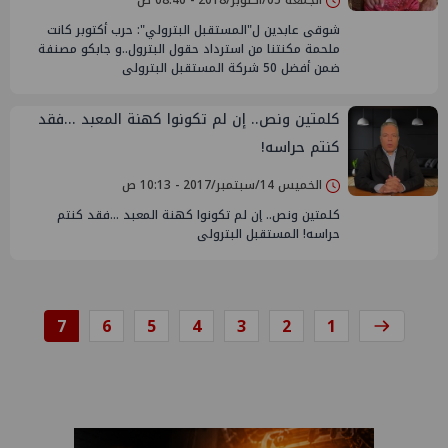
الجمعة 05/أكتوبر/2018 - 08:40 ص
شوقى عابدين ل"المستقبل البترولي": حرب أكتوبر كانت
ملحمة مكنتنا من استرداد حقول البترول..و جابكو مصنفة
ضمن أفضل 50 شركة المستقبل البترولى
كلمتين ونص.. إن لم تكونوا كهنة المعبد ...فقد
كنتم حراسه!
الخميس 14/سبتمبر/2017 - 10:13 ص
كلمتين ونص.. إن لم تكونوا كهنة المعبد ...فقد كنتم
حراسه! المستقبل البترولى
7
6
5
4
3
2
1