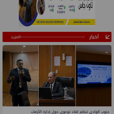
أخبار
المزيد
التخطيط والبترول يبحثان جهود تحقيق أمن الطاقة ضمن خطة