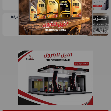
5
وفاة شقيق رشا السعدني مساعد رئيس شركة
سوكو للإدارية