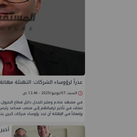
عذراً لرؤوساء الشركات: التهنئة مهانة
السبت 07/يونيو/2025 - 12:46 ص
في مشهد صادم ومثير للجدل داخل قطاع البترول، و
تمثلت في تأخير ترقياتهم إلى منصب مساعد رئيس شر
وإمعاناً فى الإهانة أن تجد رؤوساء شركات كبرى ي
أخير