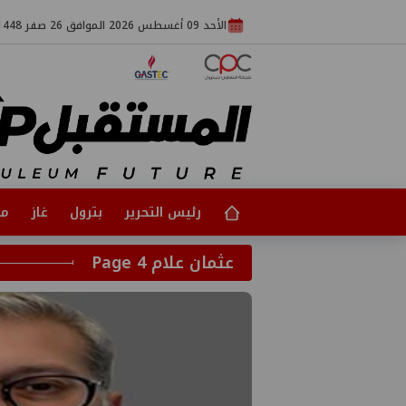
الأحد 09 أغسطس 2026 الموافق 26 صفر 1448
رئيس التحرير
بترول
غاز
مت
عثمان علام Page 4