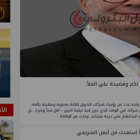
 لكم وفضيحة على الملأ.
اجه عدد من رؤساء شركات البترول إهانة معنوية ومهنية بالغة،
الأ
كة، في الوقت الذي جرى فيه ترقية آخرين – اقل سناً وخبرة ، بل
تم انتدابهم على درجة مساعد. وجدت من الإهانة
اً استفدت من أيمن الشريعي