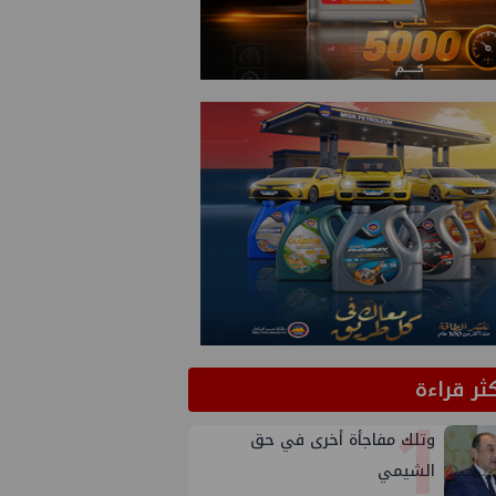
كثر قراءة
1
وتلك مفاجأة أخرى في حق
الشيمي