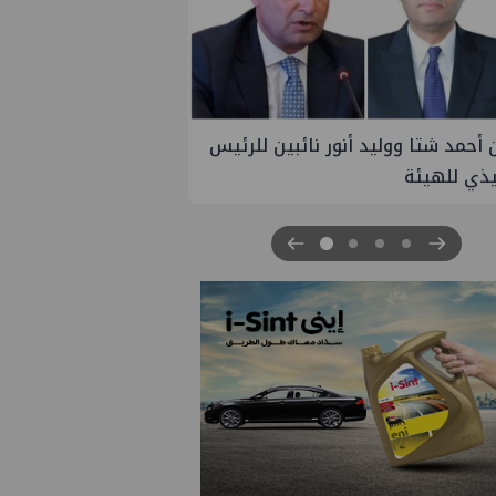
 جاس تسيطر علي كسر ماسورة في
الإسماعيلية