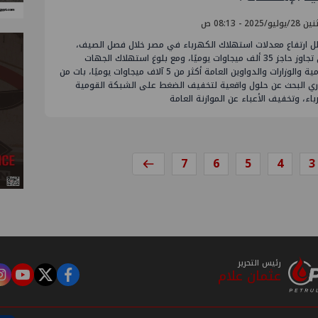
ليو/2025 - 08:13 ص
 ارتفاع معدلات استهلاك الكهرباء في مصر خلال فصل الصيف،
والذي تجاوز حاجز 35 ألف ميجاوات يوميًا، ومع بلوغ استهلاك الجهات
الحكومية والوزارات والدواوين العامة أكثر من 5 آلاف ميجاوات يوميًا، بات من
ري البحث عن حلول واقعية لتخفيف الضغط على الشبكة القومية
اء، وتخفيف الأعباء عن الموازنة العامة
7
6
5
4
3
رئيس التحرير
عثمان علام
m
tube
twitter
facebook