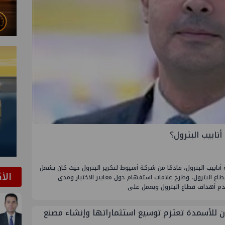
ابيب البترول؟
 أنابيب البترول، قادمًا من شركة أسيوط لتكرير البترول حيث كان يشغل
الأ
طاع البترول، وطرح علامات استفهام حول معايير الاختيار ومدى
يخدم أهداف قطاع البترول ويعمل على
ن للأسمدة تعتزم توسيع استثماراتها وإنشاء مصنع