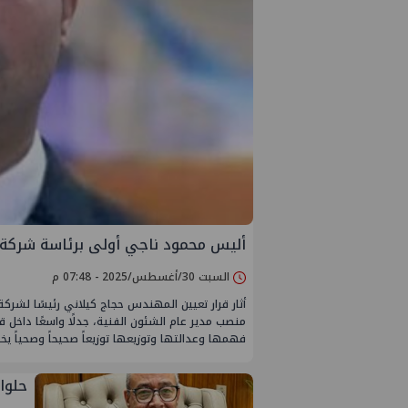
أليس محمود ناجي أولى برئاسة شركة أن
السبت 30/أغسطس/2025 - 07:48 م
أثار قرار تعيين المهندس حجاج كيلاني رئيسًا لشركة
منصب مدير عام الشئون الفنية، جدلًا واسعًا داخل ق
فهمها وعدالتها وتوزيعها توزيعاً صحيحاً وصحياً 
حلوا