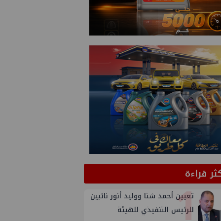
كثر قراءة
1
تعيين أحمد شتا ووليد أنور نائبين
للرئيس التنفيذي للهيئة