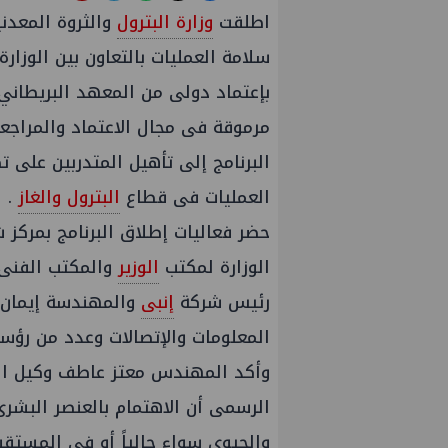
اطلقت
وزارة البترول
والثروة المعدني
سلامة العمليات بالتعاون بين الوزار
مرموقة فى مجال الاعتماد والمراجعة
البرنامج إلى تأهيل المتدربين على
العمليات فى قطاع
البترول والغاز
.
حضر فعاليات إطلاق البرنامج بمركز
الوزارة لمكتب
الوزير
والمكتب الفنى
رئيس شركة
إنبى
والمهندسة إيمان
المعلومات والإتصالات وعدد من رؤ
وأكد المهندس معتز عاطف وكيل ال
الرسمى أن الاهتمام بالعنصر البشرى 
والحيوى سواء حالياً أو فى المستقبل