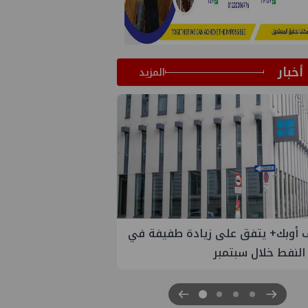
أخبار
المزيد
 الستار على النسخة الثانية من
مصر للطاقة والصناعة 2026" بنجاح