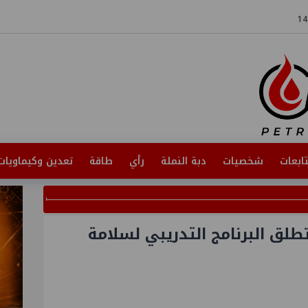
ابعات
شخصيات
دبة النملة
رأي
طاقة
تعدين وكيماويات
تطلق البرنامج التدريبي لسلامة