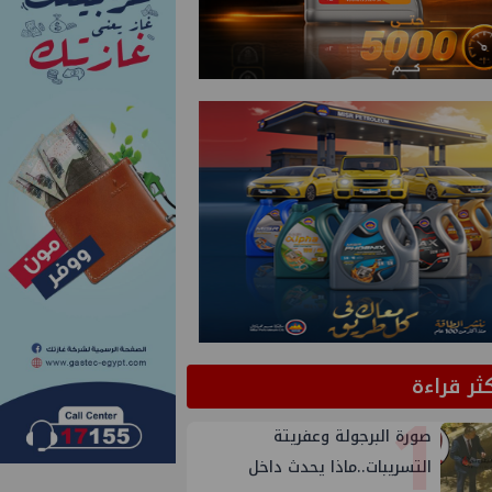
كثر قراءة
1
صورة البرجولة وعفريتة
التسريبات..ماذا يحدث داخل