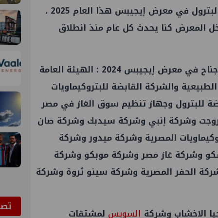
شارك عدد كبير من شركات قطاع البترول في معرض إيجيبس هذا العام 2025 ،
ل المعرض كنا يحدث كل عام منذ انطلاق
ومن الشركات والهيئات التي لها جناح في معرض إيجيبس 2024 : الهيئة العامة
الطبيعية والشركة القابضة للبتروكيماويات
ضة للبترول وجهاز تنظيم سوق الغاز في مصر
تروجت وشركة إنبي وشركة سيدبك وشركة صان
وكيماويات المصرية وشركة ميدور وشركة
كو وشركة غاز مصر وشركة موبكو وشركة
كة الحفر المصرية وشركة سينو ثروة وشركة
ﺗﺼﻮ
ا الاخشاب وشركة
السويس
لمشتقات