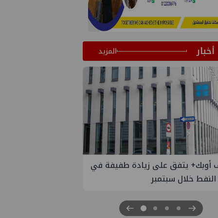
أخبار
المزيد
 الستار على النسخة الثانية من
مصر للطاقة والصناعة 2026" بنجاح