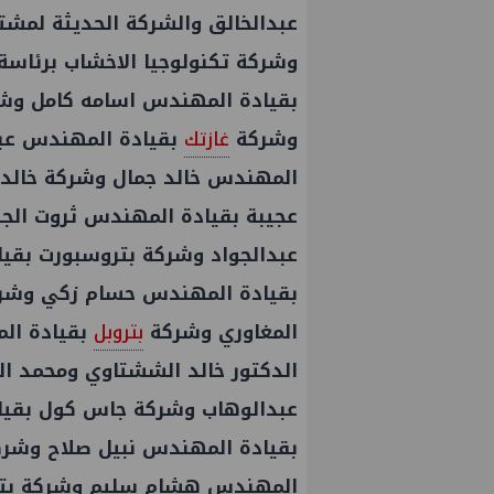
عبدالخالق والشركة الحديثة لمشت
وشركة تكنولوجيا الاخشاب برئاسة
بقيادة المهندس اسامه كامل وشر
وشركة
غازتك
بقيادة المهندس عبد
المهندس خالد جمال وشركة خالد
عجيبة بقيادة المهندس ثروت الج
عبدالجواد وشركة بتروسبورت بقياد
بقيادة المهندس حسام زكي وشر
المغاوري وشركة
بتروبل
بقيادة ال
الدكتور خالد الششتاوي ومحمد ا
عبدالوهاب وشركة جاس كول بقيا
بقيادة المهندس نبيل صلاح وشر
المهندس هشام سليم وشركة بترو