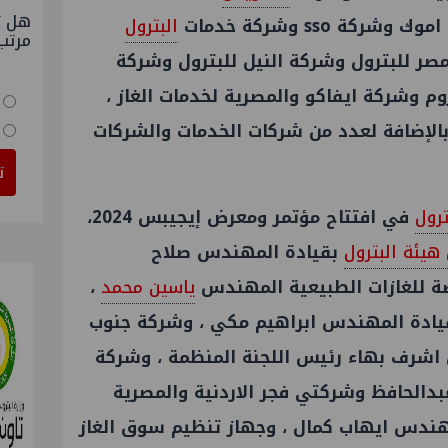
هل ت
ة sso وشركة خدمات
البترول
مرتب
ر للبترول وشركة النيل للبترول وشركة
م وشركة ايفاكو والمصرية لخدمات الغاز ،
بالإضافة لعدد من شركات الخدمات والشركات
ت
ترول
في افتتاح مؤتمر ومعرض إيجيبس 2024،
هيئة البترول
بقيادة المهندس صلاح
ضة للغازات الطبيعية المهندس
ياسين محمد
،
ادة المهندس ابراهيم مكي ، وشركة جنوب
اشرف بهاء رئيس اللجنة المنظمة ، وشركة
الحافظ وشركتي فجر الاردنية والمصرية
ندس ايهاب كمال ، وجهاز تنظيم سوق الغاز