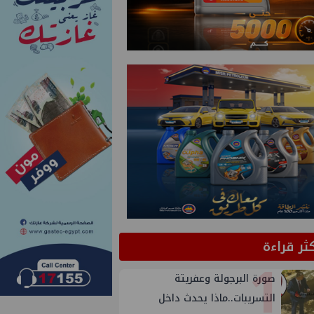
كثر قراءة
1
صورة البرجولة وعفريتة
التسريبات..ماذا يحدث داخل