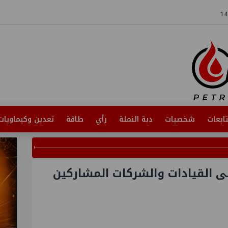
ابعات
شخصيات
دبة النملة
رأي
طاقة
تعدين وكيماويات
لى القيادات والشركات المشاركين