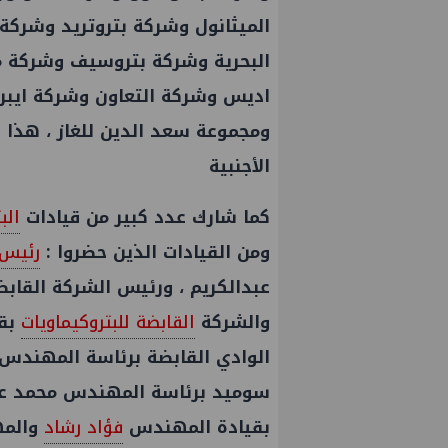
الميثانول وشركة بتروتريد وشركة اموك وشرك
البحرية وشركة بتروسيف وشركة مص
اديس وشركة التعاون وشركة ايبرو
ومجموعة سعد الدين للغاز ، هذا 
الأجنبية
كما شارك عدد كبير من قيادات
الب
ومن القيادات الذين حضروا :
رئيس 
عبدالكريم ، ورئيس الشركة القاب
والشركة
القابضة للبتروكيماويات
بقي
الوادي القابضة برئاسة المهندس 
سوميد برئاسة المهندس محمد عبد
بقيادة المهندس
فؤاد رشاد
والمه