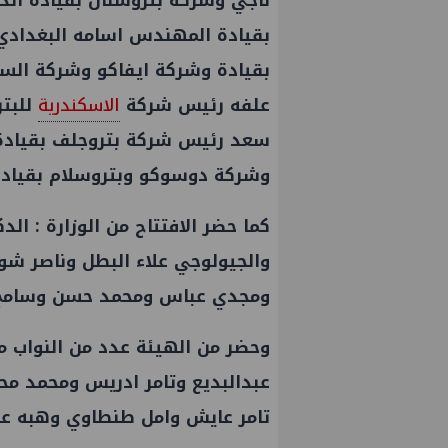
ناجي وشركة بتروسنان بقيادة الد
بقيادة المهندس اسامه البغداد
بقيادة وشركة ايفاكو وشركة الس
علفه رئيس شركة
الاسكندرية
للبتر
سعد رئيس شركة بتروجلف بقيادة
وشركة دوسوكو وبتروسلام بقيادة 
كما حضر الافتتاح من الوزارة : ا
والجيولوجي علاء البطل وناصر ش
ومجدي عباس ومحمد حسن وسامح 
وحضر من الهيئة عدد من النواب م
عبدالبديع وتامر ادريس ومحمد مح
تامر عايش وامل طنطاوي وهبه عبد