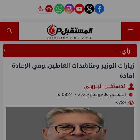
instagram
tiktok
youtube
twitter
facebook
رأي
زيارات الوزير ومناشدات العاملين..وفي الإعادة
إفادة
المستقبل البترولي
الخميس 06/نوفمبر/2025 - 08:41 م
5783