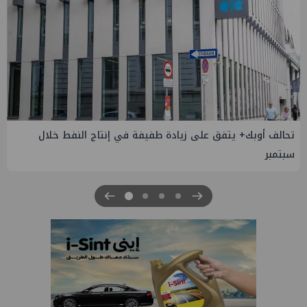
إسدال الستار على النسخة الثانية من "منتدى مصر للطاقة
والصناعة 2026" بنجاح