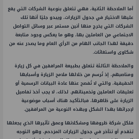
أما الملاحظة الثانية، فهي تتعلق بنوعية الشركات التي يقع
عليها الاختيار في جدول الزيارات، ويبدو جليًا أنها تلك
الشركات التي يخرج منها أنين مستمر عبر وسائل التواصل
الاجتماعي من العاملين بها، وهو ما يعكس وجود متابعة
دقيقة لهذا الجانب الهام من الرأي العام وما يصدر عنه من
شكاوى واستغاثات.
والملاحظة الثالثة تتعلق بطبيعة المرافقين في كل زيارة
ومناصبهم، إذ تُرسم من خلالها ملامح الزيارة وأسبابها
الحقيقية، والتي لا تُفصح عنها عادة البيانات الرسمية أو
تعليقات العاملين وتخميناتهم. لذلك، لا يجب أخذ تفاصيل
الزيارة على ظاهرها، فبالتأكيد هناك أسباب موضوعية
لإجرائها بهذا الشكل وبهذه النوعية من المرافقين.
فلكل شركة ظروفها ومشكلاتها وعمق تأثيرها الذي يجعلها
تتقدم أو تتأخر في جدول الزيارات المزدحم، وهو التوجه