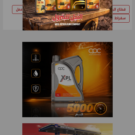
قطاع البترول
كريم بدوى
وزارة البترول
البترول
العمل
سقراط