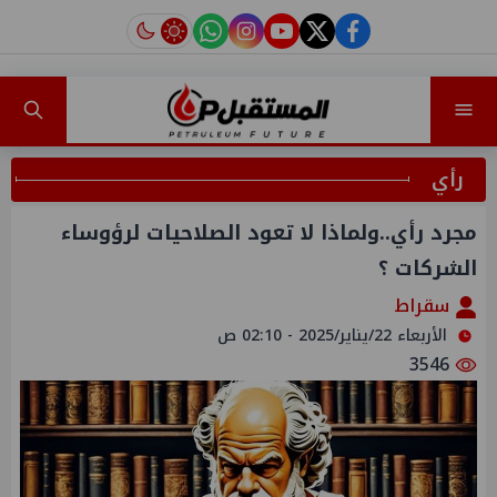
instagram
tiktok
youtube
twitter
facebook
رأي
مجرد رأي..ولماذا لا تعود الصلاحيات لرؤوساء
الشركات ؟
سقراط
الأربعاء 22/يناير/2025 - 02:10 ص
3546