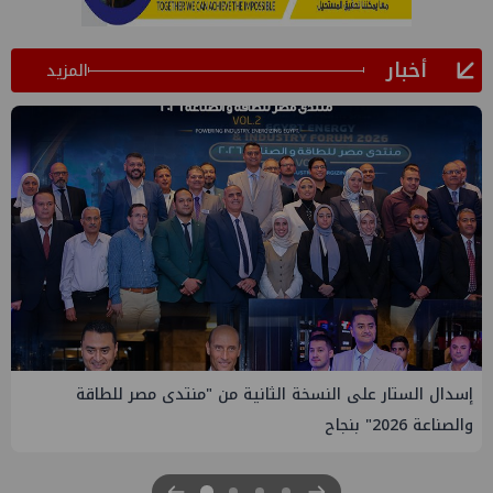
أخبار
المزيد
إيني تعين مديراً جديد لها في مصر