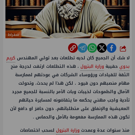
سقراط
شارك
لا شك أن الجميع كان لديه تطلعات بعد تولي المهندس
كريم
بدوي
حقيبة
وزارة البترول
، هذه التطلعات ارتقت لدرجة منح
الثقة للقيادات ورؤوساء الشركات في عودتهم لممارسة
مهام منصبهم دون قيود ، لكن هذا لم يحدث، وتحولت
الآمال والطموحات لخيبات وبات الأمر بالنسبة للجميع مجرد
تأدية واجب مهني يحكمه ما يتقاضونه لمسايرة حياتهم
المعيشية والإنفاق على متطلباتهم، دون حافز او دافع لأن
تكون هذه الممارسة مفعومة بالأمل والحماس .
منذ سنوات عدة وعمدت
وزارة البترول
لسحب اختصاصات