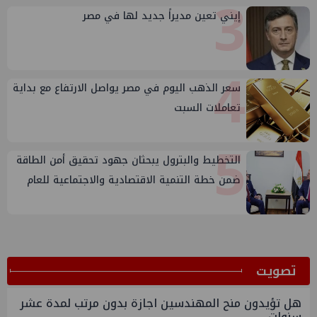
3
إيني تعين مديراً جديد لها في مصر
4
سعر الذهب اليوم في مصر يواصل الارتفاع مع بداية
تعاملات السبت
5
التخطيط والبترول يبحثان جهود تحقيق أمن الطاقة
ضمن خطة التنمية الاقتصادية والاجتماعية للعام
المالي ٢٠٢٧/٢٠٢٦
ﺗﺼﻮﻳﺖ
هل تؤيدون منح المهندسين اجازة بدون مرتب لمدة عشر
سنوات