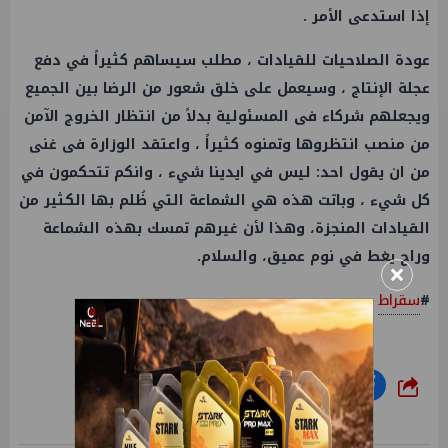
إذا استدعى الأمر .
عودة الصلاحيات للقيادات ، مطلب سيساهم كثيراً في دفع
عجلة الإنتاج ، وسيعمل على خلق شعور من الرضا بين الجميع
ويجعلهم شركاء فى المسئولية بدلاً من انتظار الخروج الآمن
من منصب انتظروها وتمنوه كثيراً ، واعتقد الوزارة فى غنى
من ان يقول احد: ليس في ايدينا شيء ، وانكم تتحكمون في
كل شيء ، وباتت هذه هي الشماعة التي ظُلم بها الكثير من
القيادات المنجزة، وهذا لأن غيرهم تمسك بهذه الشماعة
وراح يغط في نوم عميق، والسلام.
×
#
سقراط
شارك